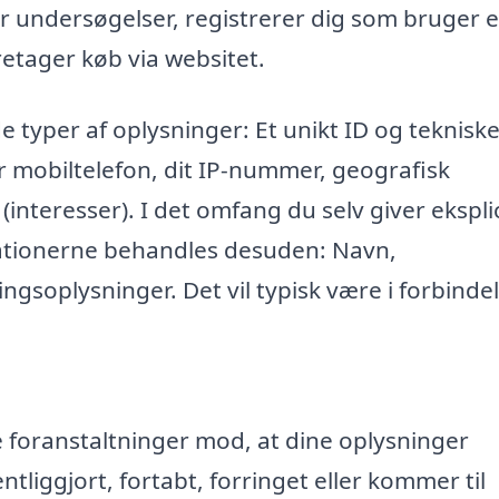
r undersøgelser, registrerer dig som bruger e
retager køb via websitet.
e typer af oplysninger: Et unikt ID og teknisk
r mobiltelefon, dit IP-nummer, geografisk
 (interesser). I det omfang du selv giver eksplic
mationerne behandles desuden: Navn,
ngsoplysninger. Det vil typisk være i forbinde
ke foranstaltninger mod, at dine oplysninger
entliggjort, fortabt, forringet eller kommer til