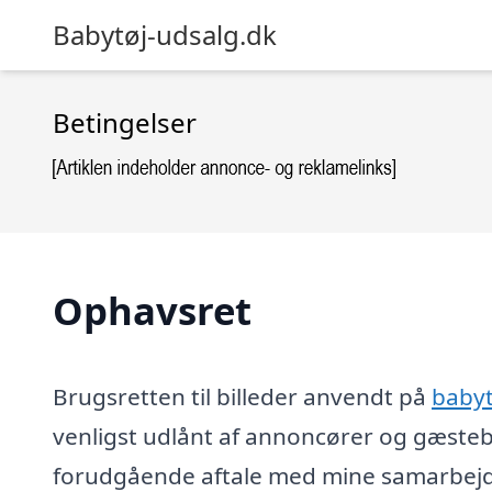
Babytøj-udsalg.dk
Betingelser
Ophavsret
Brugsretten til billeder anvendt på
babyt
venligst udlånt af annoncører og gæsteb
forudgående aftale med mine samarbejds