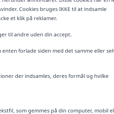
vinder. Cookies bruges IKKE til at indsamle
cke et klik på reklamer.
er til andre uden din accept.
du enten forlade siden med det samme eller sel
ioner der indsamles, deres formål og hvilke
ekstfil, som gemmes på din computer, mobil el