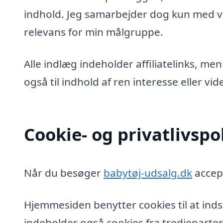
indhold. Jeg samarbejder dog kun med vi
relevans for min målgruppe.
Alle indlæg indeholder affiliatelinks, men
også til indhold af ren interesse eller v
Cookie- og privatlivspol
Når du besøger
babytøj-udsalg.dk
accept
Hjemmesiden benytter cookies til at inds
indeholder også cookies fra tredjeparter