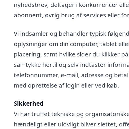
nyhedsbrev, deltager i konkurrencer elle
abonnent, øvrig brug af services eller fo
Vi indsamler og behandler typisk følgend
oplysninger om din computer, tablet elle
placering, samt hvilke sider du klikker på
samtykke hertil og selv indtaster infor
telefonnummer, e-mail, adresse og betali
med oprettelse af login eller ved køb.
Sikkerhed
Vi har truffet tekniske og organisatoris
hændeligt eller ulovligt bliver slettet, off