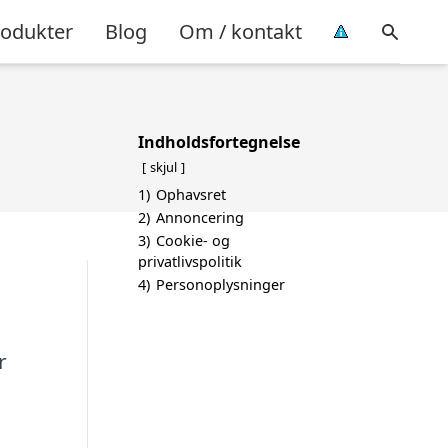
rodukter
Blog
Om / kontakt
Indholdsfortegnelse
skjul
1)
Ophavsret
2)
Annoncering
3)
Cookie- og
privatlivspolitik
4)
Personoplysninger
r