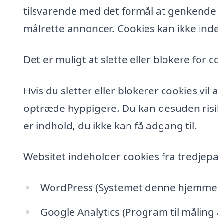
tilsvarende med det formål at genkende de
målrette annoncer. Cookies kan ikke inde
Det er muligt at slette eller blokere for c
Hvis du sletter eller blokerer cookies vi
optræde hyppigere. Du kan desuden risik
er indhold, du ikke kan få adgang til.
Websitet indeholder cookies fra tredjepa
WordPress (Systemet denne hjemmesi
Google Analytics (Program til måling