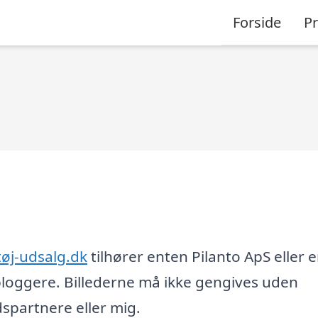
Forside
P
øj-udsalg.dk
tilhører enten Pilanto ApS eller e
loggere. Billederne må ikke gengives uden
partnere eller mig.