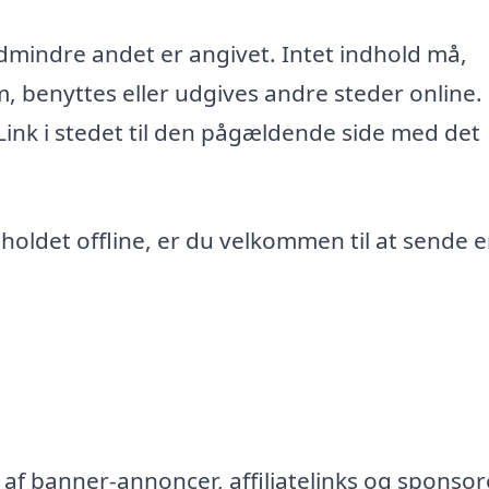
edmindre andet er angivet. Intet indhold må,
m, benyttes eller udgives andre steder online.
 Link i stedet til den pågældende side med det
ndholdet offline, er du velkommen til at sende 
af banner-annoncer, affiliatelinks og sponsor