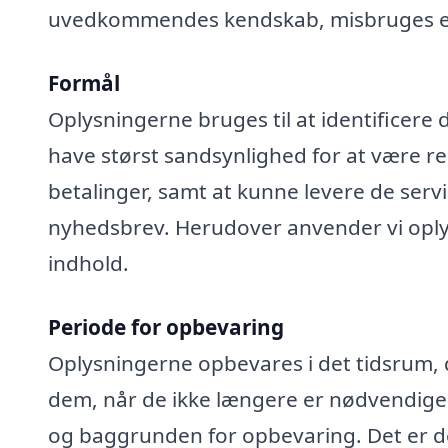
uvedkommendes kendskab, misbruges elle
Formål
Oplysningerne bruges til at identificere 
have størst sandsynlighed for at være rel
betalinger, samt at kunne levere de serv
nyhedsbrev. Herudover anvender vi oplys
indhold.
Periode for opbevaring
Oplysningerne opbevares i det tidsrum, der
dem, når de ikke længere er nødvendige
og baggrunden for opbevaring. Det er de