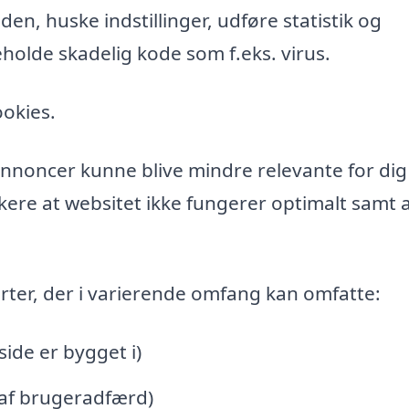
n, huske indstillinger, udføre statistik og
holde skadelig kode som f.eks. virus.
ookies.
l annoncer kunne blive mindre relevante for di
ere at websitet ikke fungerer optimalt samt a
rter, der i varierende omfang kan omfatte:
de er bygget i)
 af brugeradfærd)