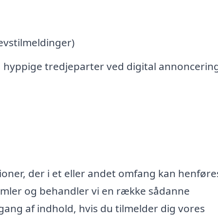
vstilmeldinger)
 hyppige tredjeparter ved digital annoncerin
oner, der i et eller andet omfang kan henføres
samler og behandler vi en række sådanne
lgang af indhold, hvis du tilmelder dig vores