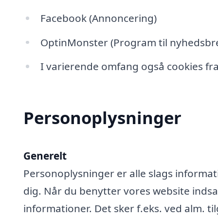
Facebook (Annoncering)
OptinMonster (Program til nyhedsbre
I varierende omfang også cookies fra
Personoplysninger
Generelt
Personoplysninger er alle slags informati
dig. Når du benytter vores website ind
informationer. Det sker f.eks. ved alm. ti