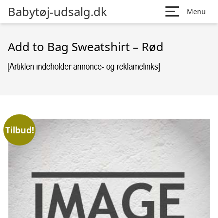
Babytøj-udsalg.dk
Menu
Add to Bag Sweatshirt – Rød
Tilbud!