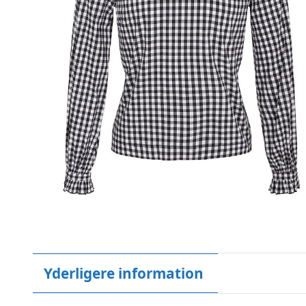
Yderligere information