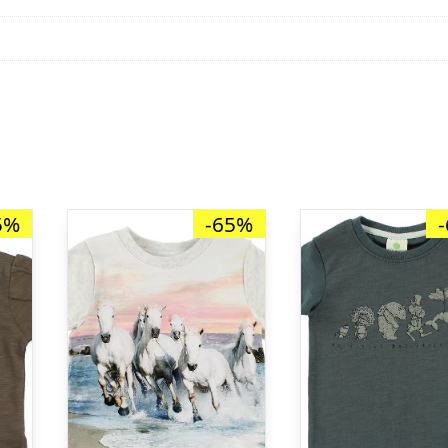
5%
-65%