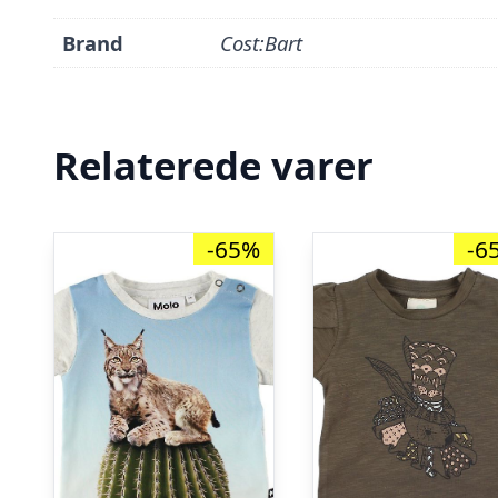
Brand
Cost:Bart
Relaterede varer
-65%
-6