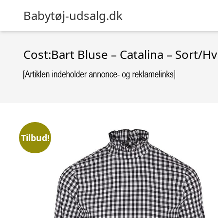
Babytøj-udsalg.dk
Cost:Bart Bluse – Catalina – Sort/H
Tilbud!