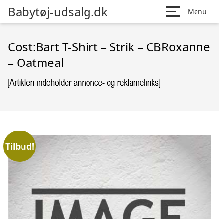
Babytøj-udsalg.dk
Menu
Cost:Bart T-Shirt – Strik – CBRoxanne
– Oatmeal
Tilbud!