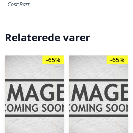
Cost:Bart
Relaterede varer
-65%
-65%