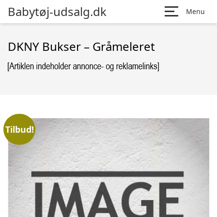
Babytøj-udsalg.dk
Menu
DKNY Bukser – Gråmeleret
Tilbud!