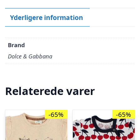
Yderligere information
Brand
Dolce & Gabbana
Relaterede varer
-65%
-65%