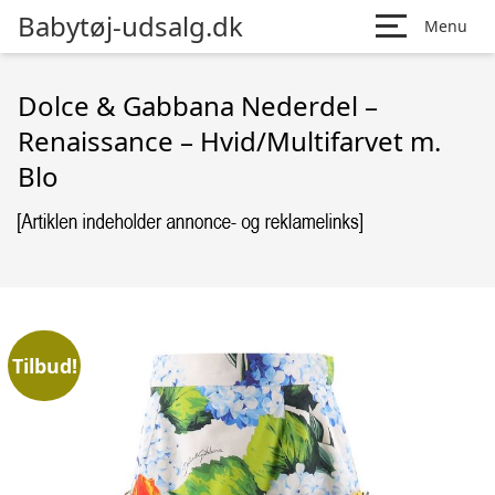
Babytøj-udsalg.dk
Menu
Dolce & Gabbana Nederdel –
Renaissance – Hvid/Multifarvet m.
Blo
Tilbud!