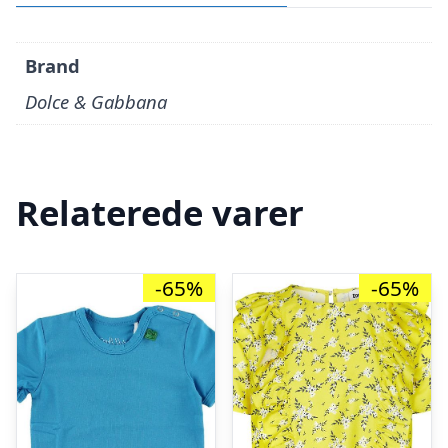
Brand
Dolce & Gabbana
Relaterede varer
-65%
-65%