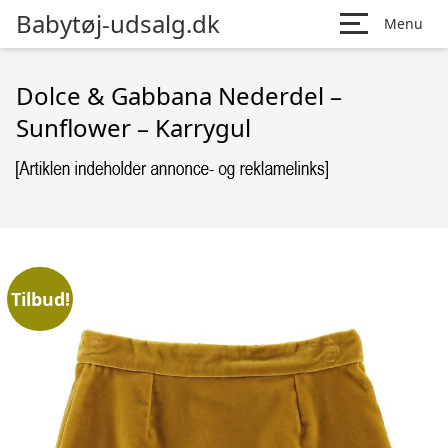
Babytøj-udsalg.dk
Menu
Dolce & Gabbana Nederdel –
Sunflower – Karrygul
Tilbud!