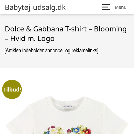
Babytøj-udsalg.dk
Menu
Dolce & Gabbana T-shirt – Blooming
– Hvid m. Logo
Tilbud!