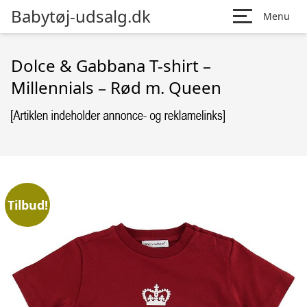
Babytøj-udsalg.dk
Menu
Dolce & Gabbana T-shirt –
Millennials – Rød m. Queen
Tilbud!