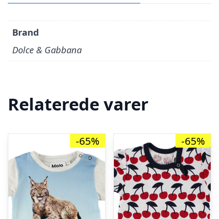
Brand
Dolce & Gabbana
Relaterede varer
-65%
-65%