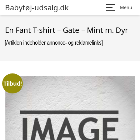
Babytøj-udsalg.dk
Menu
En Fant T-shirt – Gate – Mint m. Dyr
Tilbud!