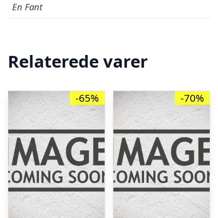
En Fant
Relaterede varer
-65%
-70%