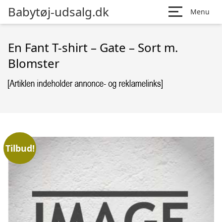
Babytøj-udsalg.dk
Menu
En Fant T-shirt – Gate – Sort m.
Blomster
Tilbud!