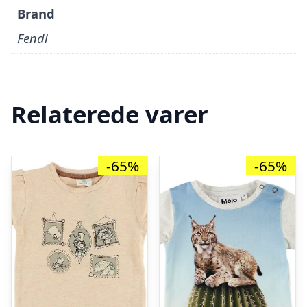
Brand
Fendi
Relaterede varer
-65%
-65%