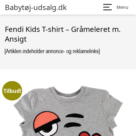
Babytøj-udsalg.dk
Menu
Fendi Kids T-shirt – Gråmeleret m.
Ansigt
Tilbud!