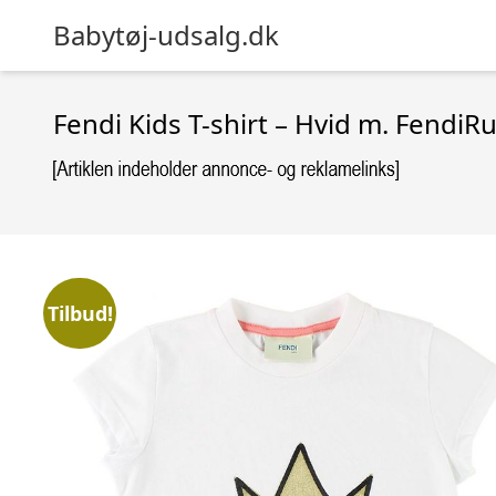
Babytøj-udsalg.dk
Fendi Kids T-shirt – Hvid m. Fendi
Tilbud!