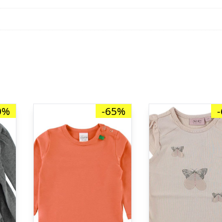
0%
-65%