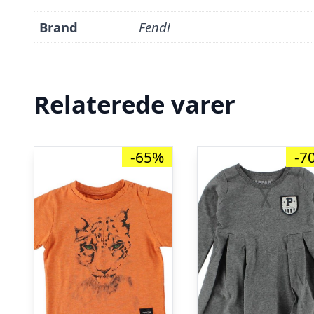
Brand
Fendi
Relaterede varer
-65%
-7