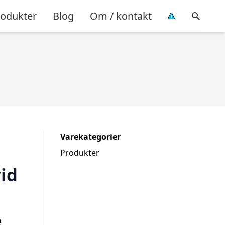
rodukter
Blog
Om / kontakt
Varekategorier
Produkter
vid
e