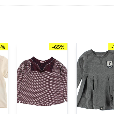
5%
-65%