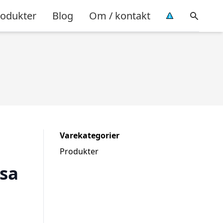
rodukter
Blog
Om / kontakt
Varekategorier
Produkter
osa