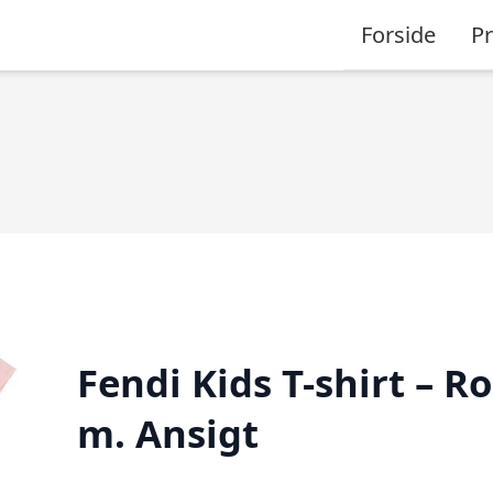
Forside
P
Fendi Kids T-shirt – R
m. Ansigt