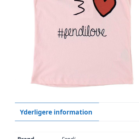
Yderligere information
Brand
Fendi