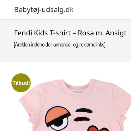
Babytøj-udsalg.dk
Fendi Kids T-shirt – Rosa m. Ansigt
Tilbud!