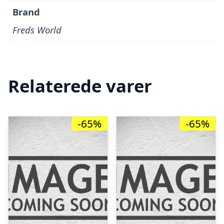
Brand
Freds World
Relaterede varer
-65%
-65%