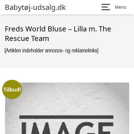
Babytøj-udsalg.dk
Menu
Freds World Bluse – Lilla m. The
Rescue Team
Tilbud!