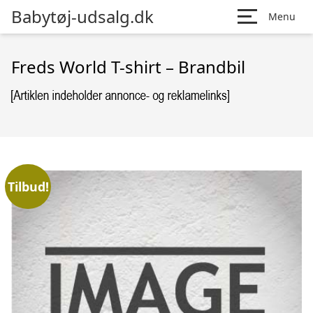
Babytøj-udsalg.dk
Menu
Freds World T-shirt – Brandbil
Tilbud!