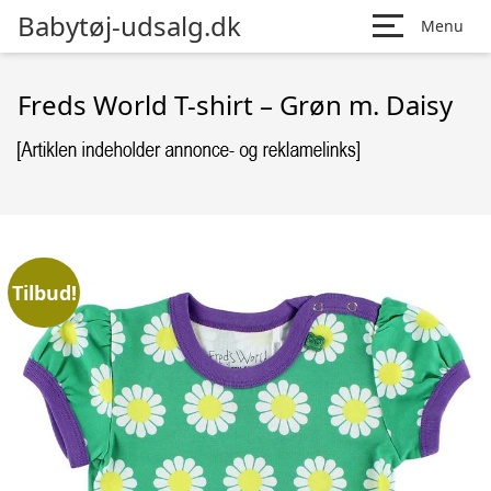
Babytøj-udsalg.dk
Menu
Freds World T-shirt – Grøn m. Daisy
Tilbud!