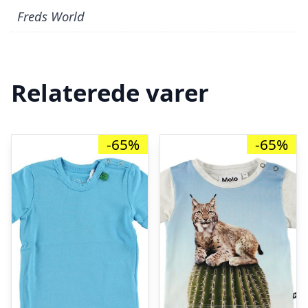
Freds World
Relaterede varer
-65%
-65%