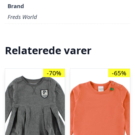
Brand
Freds World
Relaterede varer
-70%
-65%