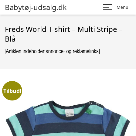
Babytøj-udsalg.dk
Menu
Freds World T-shirt – Multi Stripe –
Blå
Tilbud!