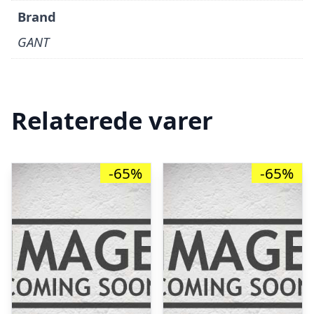
Brand
GANT
Relaterede varer
-65%
-65%