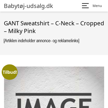
Babytøj-udsalg.dk
Menu
GANT Sweatshirt – C-Neck – Cropped
– Milky Pink
Tilbud!