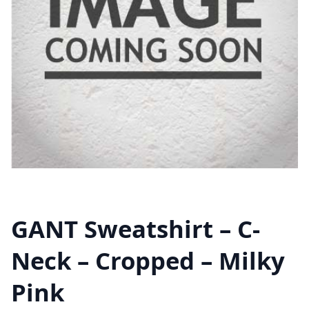
GANT Sweatshirt – C-
Neck – Cropped – Milky
Pink