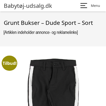
Babytøj-udsalg.dk
Menu
Grunt Bukser – Dude Sport – Sort
Tilbud!