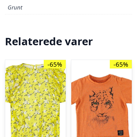
Grunt
Relaterede varer
-65%
-65%