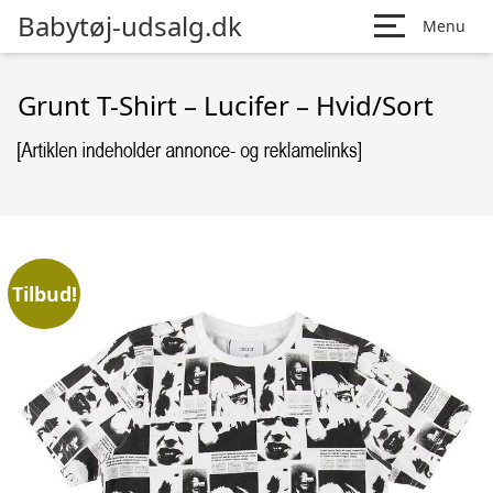
Babytøj-udsalg.dk
Menu
Grunt T-Shirt – Lucifer – Hvid/Sort
Tilbud!