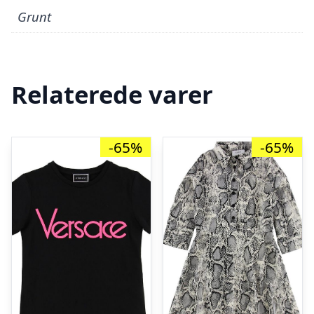
Grunt
Relaterede varer
-65%
-65%