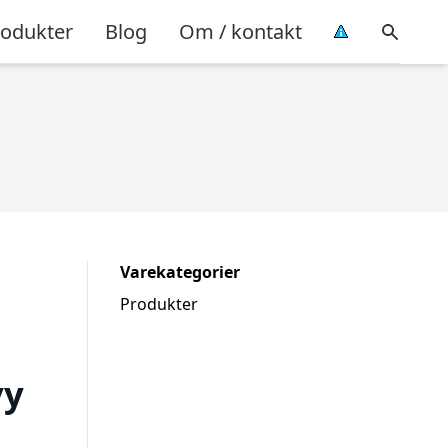
rodukter
Blog
Om / kontakt
Varekategorier
Produkter
vy