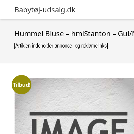
Babytøj-udsalg.dk
Hummel Bluse – hmlStanton – Gul/
Tilbud!