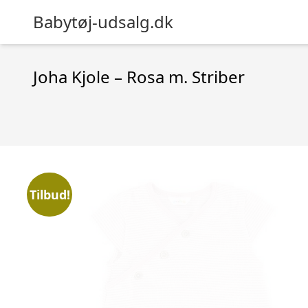
Babytøj-udsalg.dk
Joha Kjole – Rosa m. Striber
Tilbud!