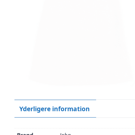
Yderligere information
Brand
Joha