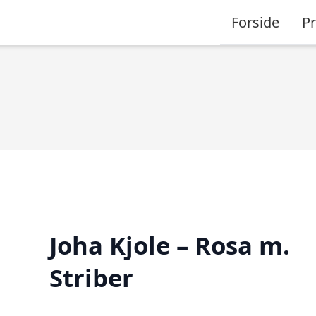
Forside
P
Joha Kjole – Rosa m.
Striber