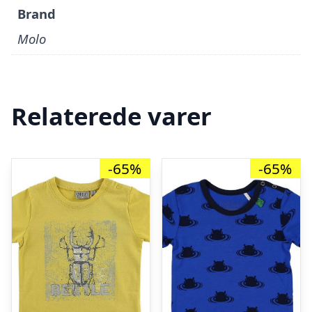
Brand
Molo
Relaterede varer
-65%
-65%