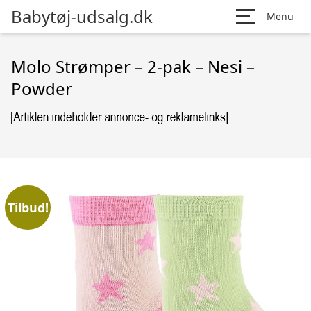
Babytøj-udsalg.dk
Menu
Molo Strømper – 2-pak – Nesi –
Powder
Tilbud!