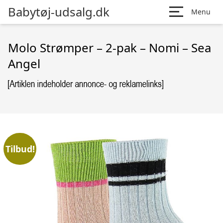
Babytøj-udsalg.dk
Menu
Molo Strømper – 2-pak – Nomi – Sea
Angel
Tilbud!