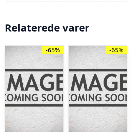
Relaterede varer
-65%
-65%