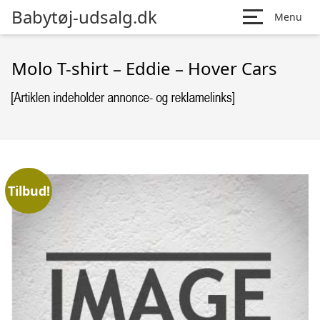
Babytøj-udsalg.dk
Menu
Molo T-shirt – Eddie – Hover Cars
Tilbud!