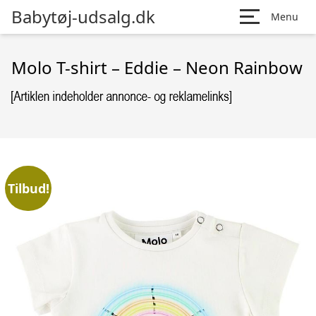
Babytøj-udsalg.dk
Menu
Molo T-shirt – Eddie – Neon Rainbow
Tilbud!