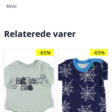
Molo
Relaterede varer
-65%
-65%