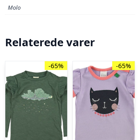
Molo
Relaterede varer
-65%
-65%