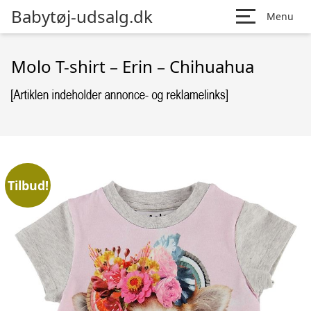
Babytøj-udsalg.dk
Menu
Molo T-shirt – Erin – Chihuahua
Tilbud!