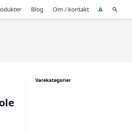
rodukter
Blog
Om / kontakt
Varekategorier
ole