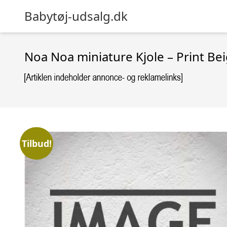
Babytøj-udsalg.dk
Noa Noa miniature Kjole – Print Be
Tilbud!