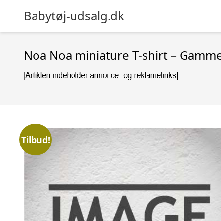
Babytøj-udsalg.dk
Noa Noa miniature T-shirt – Gamme
Tilbud!