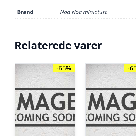
Brand
Noa Noa miniature
Relaterede varer
-65%
-6