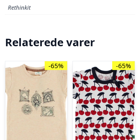
Rethinkit
Relaterede varer
-65%
-65%