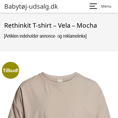
Babytøj-udsalg.dk
Menu
Rethinkit T-shirt – Vela – Mocha
Tilbud!