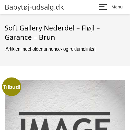
Babytøj-udsalg.dk
Menu
Soft Gallery Nederdel – Fløjl –
Garance – Brun
Tilbud!