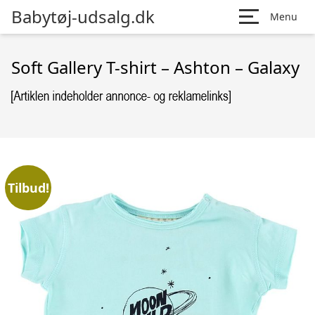
Babytøj-udsalg.dk
Menu
Soft Gallery T-shirt – Ashton – Galaxy
Tilbud!