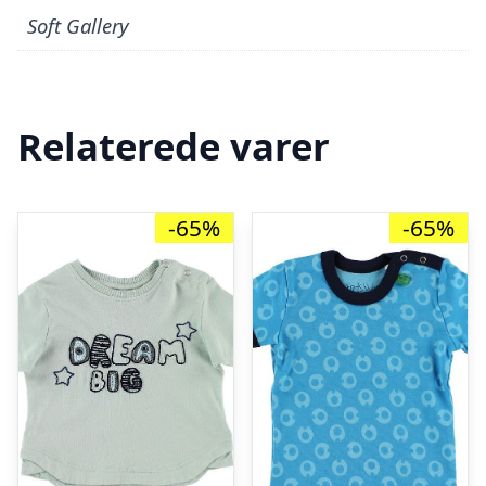
Soft Gallery
Relaterede varer
-65%
-65%