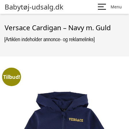
Babytøj-udsalg.dk
Menu
Versace Cardigan – Navy m. Guld
Tilbud!