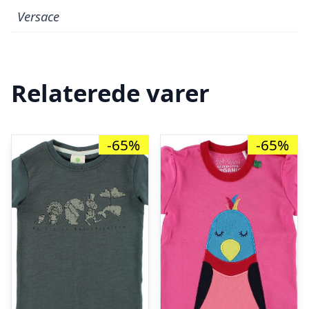
Versace
Relaterede varer
-65%
-65%