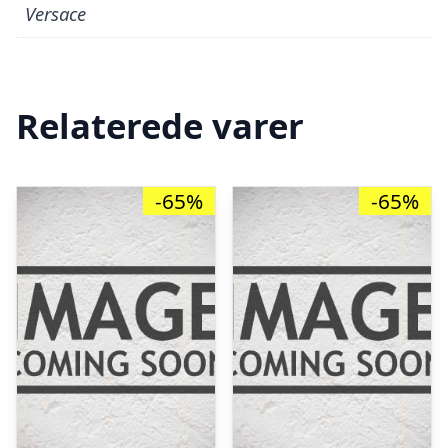
Versace
Relaterede varer
-65%
-65%