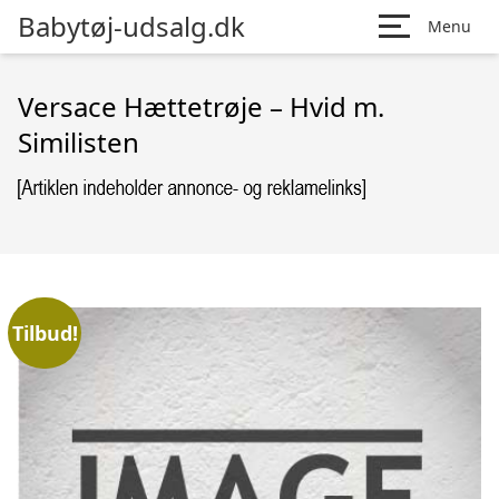
Babytøj-udsalg.dk
Menu
Versace Hættetrøje – Hvid m.
Similisten
Tilbud!