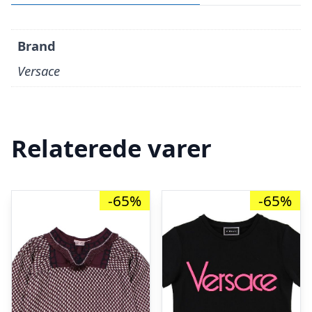
Brand
Versace
Relaterede varer
-65%
-65%