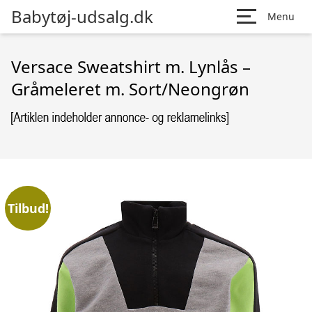
Babytøj-udsalg.dk
Menu
Versace Sweatshirt m. Lynlås –
Gråmeleret m. Sort/Neongrøn
Tilbud!