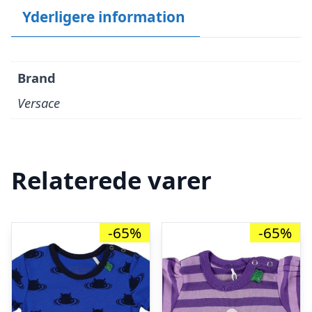
Yderligere information
Brand
Versace
Relaterede varer
-65%
-65%