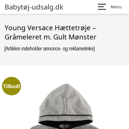
Babytøj-udsalg.dk
Menu
Young Versace Hættetrøje –
Gråmeleret m. Gult Mønster
Tilbud!