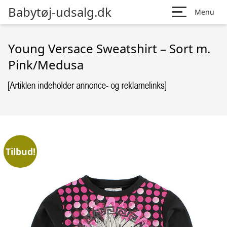
Babytøj-udsalg.dk
Menu
Young Versace Sweatshirt – Sort m.
Pink/Medusa
Tilbud!