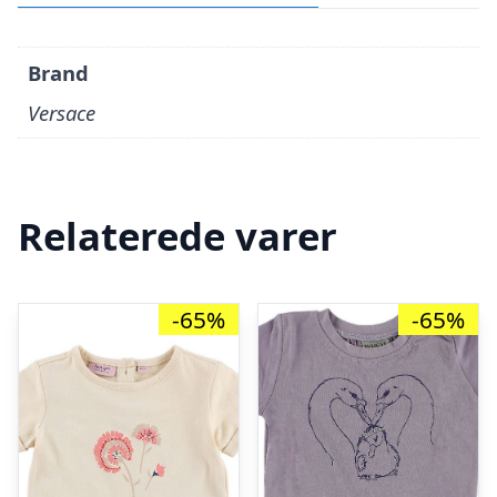
Brand
Versace
Relaterede varer
-65%
-65%