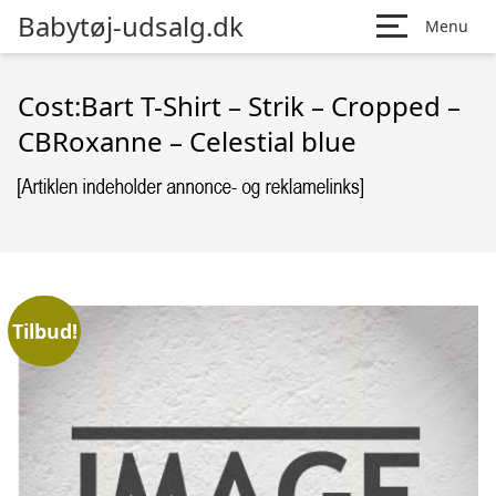
Babytøj-udsalg.dk
Menu
Cost:Bart T-Shirt – Strik – Cropped –
CBRoxanne – Celestial blue
Tilbud!