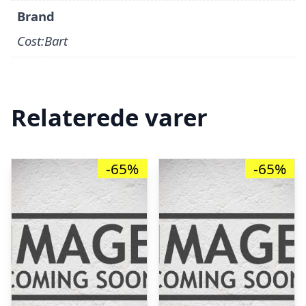
Brand
Cost:Bart
Relaterede varer
-65%
-65%