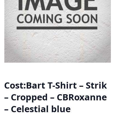
Cost:Bart T-Shirt – Strik
– Cropped – CBRoxanne
– Celestial blue