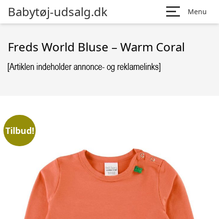
Babytøj-udsalg.dk
Menu
Freds World Bluse – Warm Coral
Tilbud!