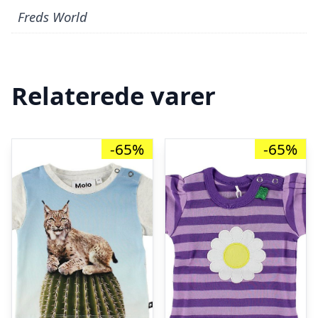
Freds World
Relaterede varer
-65%
-65%