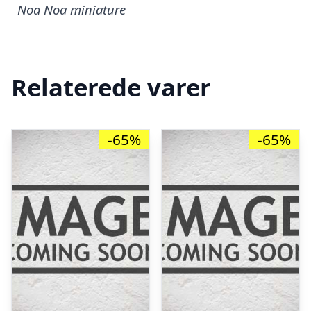
Noa Noa miniature
Relaterede varer
-65%
-65%