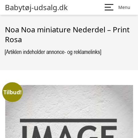
Babytøj-udsalg.dk
Menu
Noa Noa miniature Nederdel – Print
Rosa
Tilbud!