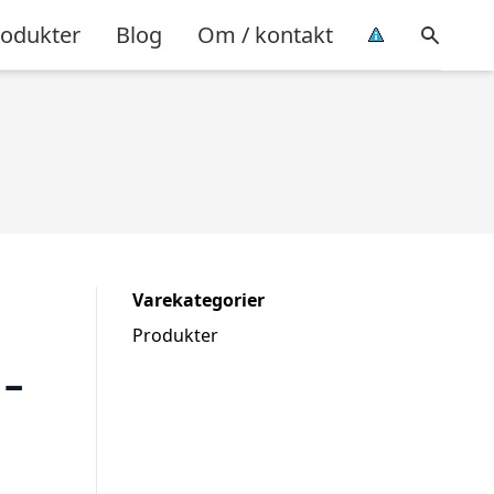
rodukter
Blog
Om / kontakt
Varekategorier
Produkter
 –