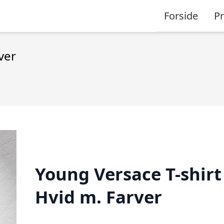
Forside
P
ver
Young Versace T-shirt
Hvid m. Farver