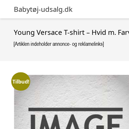
Babytøj-udsalg.dk
Young Versace T-shirt – Hvid m. Far
Tilbud!